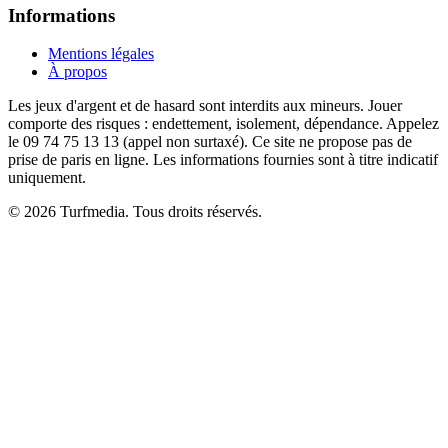
Informations
Mentions légales
À propos
Les jeux d'argent et de hasard sont interdits aux mineurs. Jouer
comporte des risques : endettement, isolement, dépendance. Appelez
le 09 74 75 13 13 (appel non surtaxé). Ce site ne propose pas de
prise de paris en ligne. Les informations fournies sont à titre indicatif
uniquement.
© 2026 Turfmedia. Tous droits réservés.