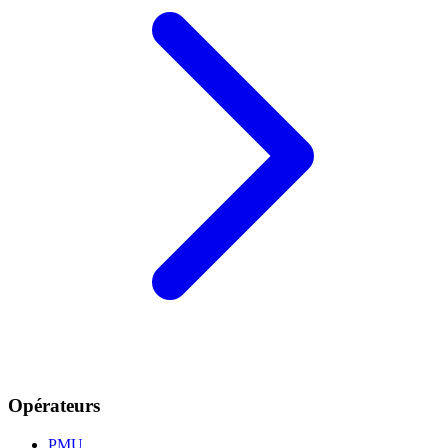
Opérateurs
PMU