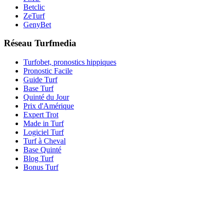
Betclic
ZeTurf
GenyBet
Réseau Turfmedia
Turfobet, pronostics hippiques
Pronostic Facile
Guide Turf
Base Turf
Quinté du Jour
Prix d'Amérique
Expert Trot
Made in Turf
Logiciel Turf
Turf à Cheval
Base Quinté
Blog Turf
Bonus Turf