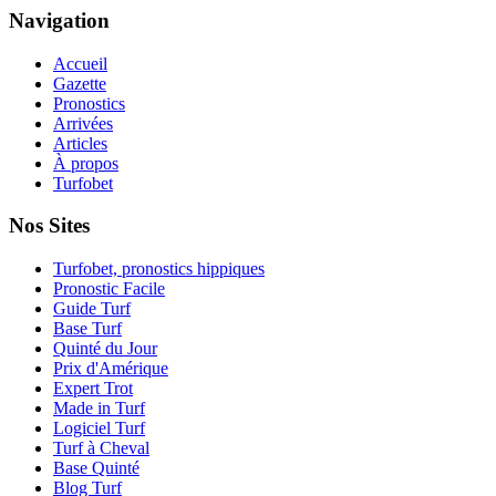
Navigation
Accueil
Gazette
Pronostics
Arrivées
Articles
À propos
Turfobet
Nos Sites
Turfobet, pronostics hippiques
Pronostic Facile
Guide Turf
Base Turf
Quinté du Jour
Prix d'Amérique
Expert Trot
Made in Turf
Logiciel Turf
Turf à Cheval
Base Quinté
Blog Turf