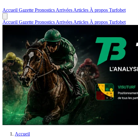
Accueil
Gazette
Pronostics
Arrivées
Articles
À propos
Turfobet
Accueil
Gazette
Pronostics
Arrivées
Articles
À propos
Turfobet
Accueil