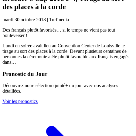
des places à la corde
mardi 30 octobre 2018
|
Turfmedia
Des français plutôt favorisés… si le temps ne vient pas tout
bouleverser !
Lundi en soirée avait lieu au Convention Center de Louisville le
tirage au sort des places à la corde. Devant plusieurs centaines de
personnes la céremonie a été plutôt favorable aux français engagés
dans…
Pronostic du Jour
Découvrez notre sélection quinté+ du jour avec nos analyses
détaillées.
Voir les pronostics