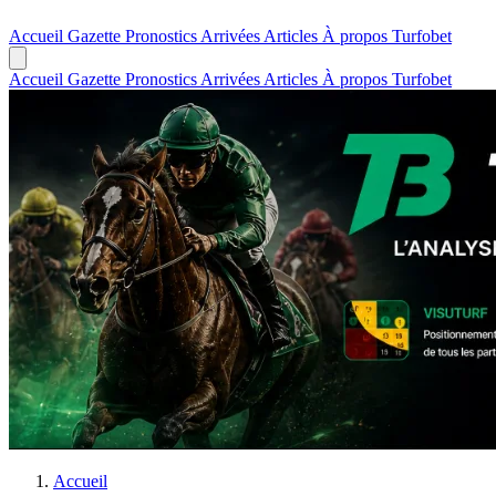
Accueil
Gazette
Pronostics
Arrivées
Articles
À propos
Turfobet
Accueil
Gazette
Pronostics
Arrivées
Articles
À propos
Turfobet
Accueil