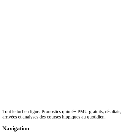
Tout le turf en ligne. Pronostics quinté+ PMU gratuits, résultats,
arrivées et analyses des courses hippiques au quotidien.
Navigation