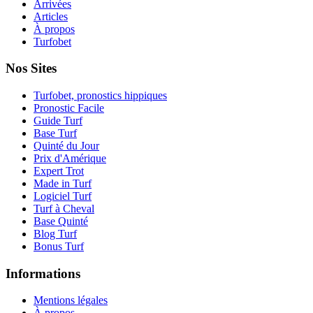
Arrivées
Articles
À propos
Turfobet
Nos Sites
Turfobet, pronostics hippiques
Pronostic Facile
Guide Turf
Base Turf
Quinté du Jour
Prix d'Amérique
Expert Trot
Made in Turf
Logiciel Turf
Turf à Cheval
Base Quinté
Blog Turf
Bonus Turf
Informations
Mentions légales
À propos