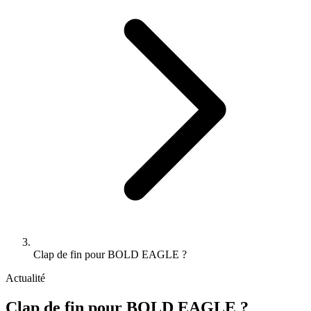
Clap de fin pour BOLD EAGLE ?
Actualité
Clap de fin pour BOLD EAGLE ?