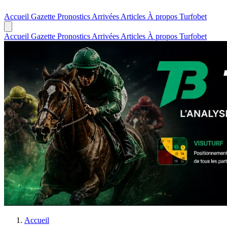
Accueil
Gazette
Pronostics
Arrivées
Articles
À propos
Turfobet
Accueil
Gazette
Pronostics
Arrivées
Articles
À propos
Turfobet
Accueil