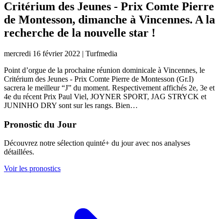
Critérium des Jeunes - Prix Comte Pierre
de Montesson, dimanche à Vincennes. A la
recherche de la nouvelle star !
mercredi 16 février 2022
|
Turfmedia
Point d’orgue de la prochaine réunion dominicale à Vincennes, le
Critérium des Jeunes - Prix Comte Pierre de Montesson (Gr.I)
sacrera le meilleur “J” du moment. Respectivement affichés 2e, 3e et
4e du récent Prix Paul Viel, JOYNER SPORT, JAG STRYCK et
JUNINHO DRY sont sur les rangs. Bien…
Pronostic du Jour
Découvrez notre sélection quinté+ du jour avec nos analyses
détaillées.
Voir les pronostics