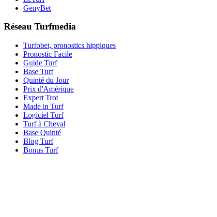
GenyBet
Réseau Turfmedia
Turfobet, pronostics hippiques
Pronostic Facile
Guide Turf
Base Turf
Quinté du Jour
Prix d'Amérique
Expert Trot
Made in Turf
Logiciel Turf
Turf à Cheval
Base Quinté
Blog Turf
Bonus Turf