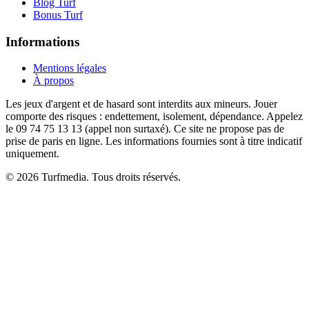
Blog Turf
Bonus Turf
Informations
Mentions légales
À propos
Les jeux d'argent et de hasard sont interdits aux mineurs. Jouer
comporte des risques : endettement, isolement, dépendance. Appelez
le 09 74 75 13 13 (appel non surtaxé). Ce site ne propose pas de
prise de paris en ligne. Les informations fournies sont à titre indicatif
uniquement.
© 2026 Turfmedia. Tous droits réservés.