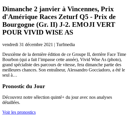
Dimanche 2 janvier à Vincennes, Prix
d'Amérique Races Zeturf Q5 - Prix de
Bourgogne (Gr. II) J-2. EMOJI VERT
POUR VIVID WISE AS
vendredi 31 décembre 2021
|
Turfmedia
Deuxième de la dernière édition de ce Groupe II, derrière Face Time
Bourbon (qui a fait l’impasse cette année), Vivid Wise As (photo),
grand spécialiste des parcours de vitesse, fera dimanche partie des
meilleures chances. Son entraîneur, Alessandro Gocciadoro, a été le
seul à…
Pronostic du Jour
Découvrez notre sélection quinté+ du jour avec nos analyses
détaillées.
Voir les pronostics