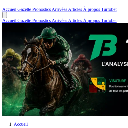
Accueil
Gazette
Pronostics
Arrivées
Articles
À propos
Turfobet
Accueil
Gazette
Pronostics
Arrivées
Articles
À propos
Turfobet
Accueil