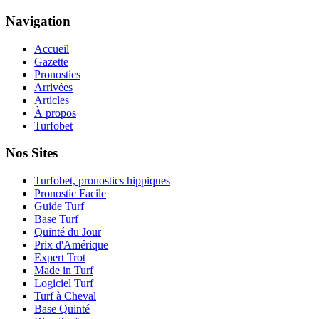
Navigation
Accueil
Gazette
Pronostics
Arrivées
Articles
À propos
Turfobet
Nos Sites
Turfobet, pronostics hippiques
Pronostic Facile
Guide Turf
Base Turf
Quinté du Jour
Prix d'Amérique
Expert Trot
Made in Turf
Logiciel Turf
Turf à Cheval
Base Quinté