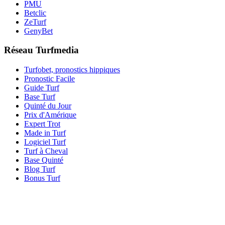
PMU
Betclic
ZeTurf
GenyBet
Réseau Turfmedia
Turfobet, pronostics hippiques
Pronostic Facile
Guide Turf
Base Turf
Quinté du Jour
Prix d'Amérique
Expert Trot
Made in Turf
Logiciel Turf
Turf à Cheval
Base Quinté
Blog Turf
Bonus Turf