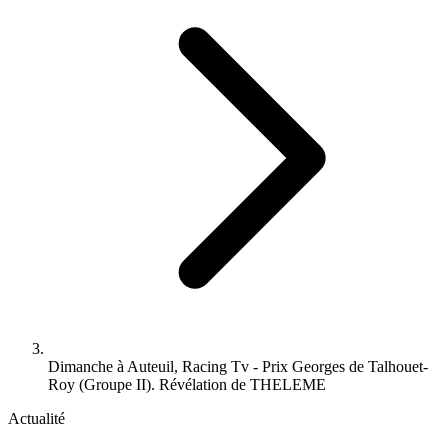
Dimanche à Auteuil, Racing Tv - Prix Georges de Talhouet-
Roy (Groupe II). Révélation de THELEME
Actualité