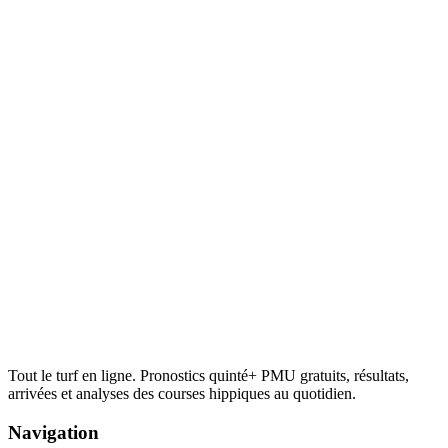
Tout le turf en ligne. Pronostics quinté+ PMU gratuits, résultats,
arrivées et analyses des courses hippiques au quotidien.
Navigation