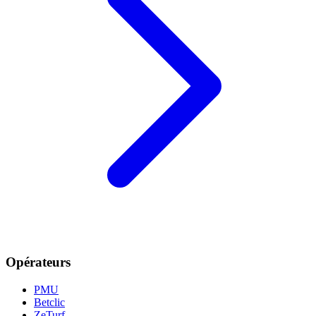
Opérateurs
PMU
Betclic
ZeTurf