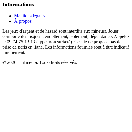
Informations
Mentions légales
À propos
Les jeux d'argent et de hasard sont interdits aux mineurs. Jouer
comporte des risques : endettement, isolement, dépendance. Appelez
le 09 74 75 13 13 (appel non surtaxé). Ce site ne propose pas de
prise de paris en ligne. Les informations fournies sont à titre indicatif
uniquement.
© 2026 Turfmedia. Tous droits réservés.