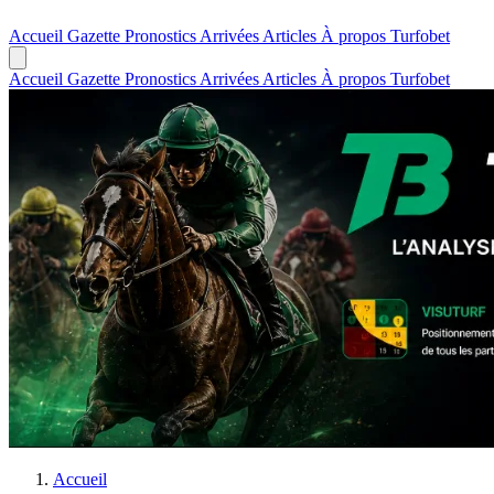
Accueil
Gazette
Pronostics
Arrivées
Articles
À propos
Turfobet
Accueil
Gazette
Pronostics
Arrivées
Articles
À propos
Turfobet
Accueil