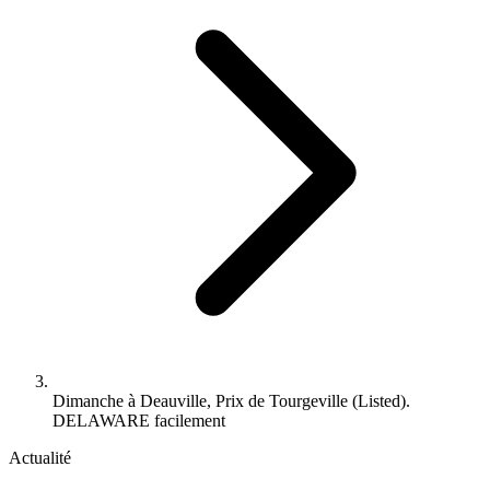
Dimanche à Deauville, Prix de Tourgeville (Listed).
DELAWARE facilement
Actualité