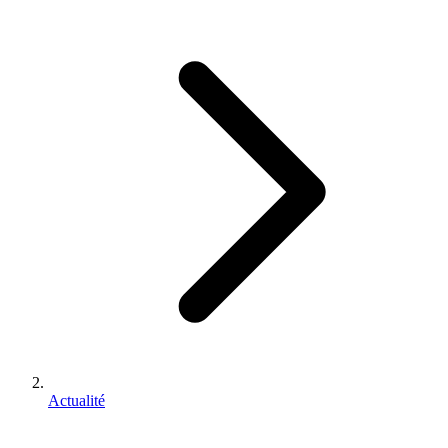
Actualité