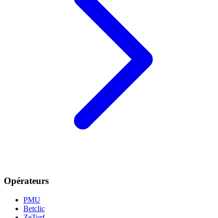
Opérateurs
PMU
Betclic
ZeTurf