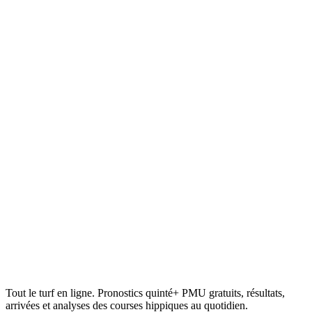
Tout le turf en ligne. Pronostics quinté+ PMU gratuits, résultats,
arrivées et analyses des courses hippiques au quotidien.