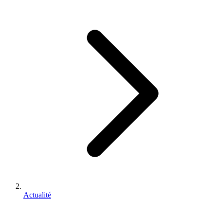
Actualité