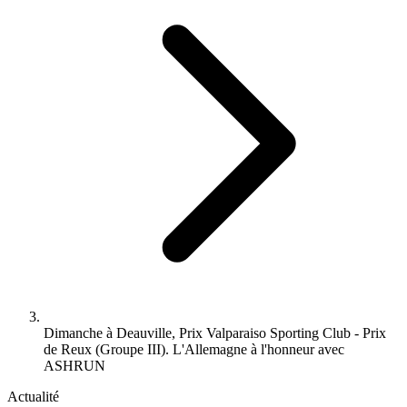
Dimanche à Deauville, Prix Valparaiso Sporting Club - Prix
de Reux (Groupe III). L'Allemagne à l'honneur avec
ASHRUN
Actualité