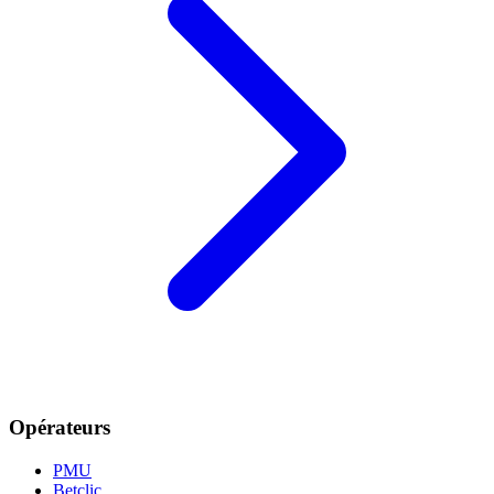
Opérateurs
PMU
Betclic