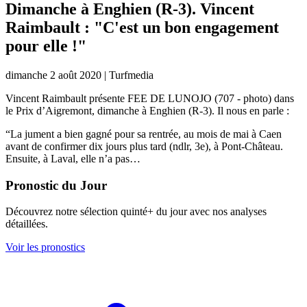
Dimanche à Enghien (R-3). Vincent
Raimbault : "C'est un bon engagement
pour elle !"
dimanche 2 août 2020
|
Turfmedia
Vincent Raimbault présente FEE DE LUNOJO (707 - photo) dans
le Prix d’Aigremont, dimanche à Enghien (R-3). Il nous en parle :
“La jument a bien gagné pour sa rentrée, au mois de mai à Caen
avant de confirmer dix jours plus tard (ndlr, 3e), à Pont-Château.
Ensuite, à Laval, elle n’a pas…
Pronostic du Jour
Découvrez notre sélection quinté+ du jour avec nos analyses
détaillées.
Voir les pronostics