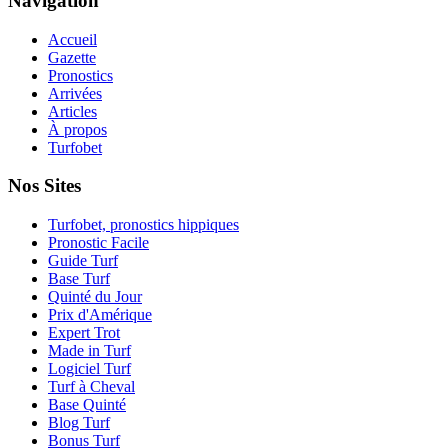
Navigation
Accueil
Gazette
Pronostics
Arrivées
Articles
À propos
Turfobet
Nos Sites
Turfobet, pronostics hippiques
Pronostic Facile
Guide Turf
Base Turf
Quinté du Jour
Prix d'Amérique
Expert Trot
Made in Turf
Logiciel Turf
Turf à Cheval
Base Quinté
Blog Turf
Bonus Turf