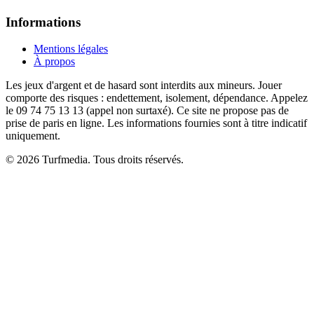
Informations
Mentions légales
À propos
Les jeux d'argent et de hasard sont interdits aux mineurs. Jouer
comporte des risques : endettement, isolement, dépendance. Appelez
le 09 74 75 13 13 (appel non surtaxé). Ce site ne propose pas de
prise de paris en ligne. Les informations fournies sont à titre indicatif
uniquement.
© 2026 Turfmedia. Tous droits réservés.