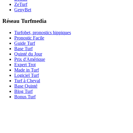
ZeTurf
GenyBet
Réseau Turfmedia
Turfobet, pronostics hippiques
Pronostic Facile
Guide Turf
Base Turf
Quinté du Jour
Prix d'Amérique
Expert Trot
Made in Turf
Logiciel Turf
Turf à Cheval
Base Quinté
Blog Turf
Bonus Turf