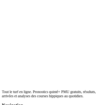
Tout le turf en ligne. Pronostics quinté+ PMU gratuits, résultats,
arrivées et analyses des courses hippiques au quotidien.