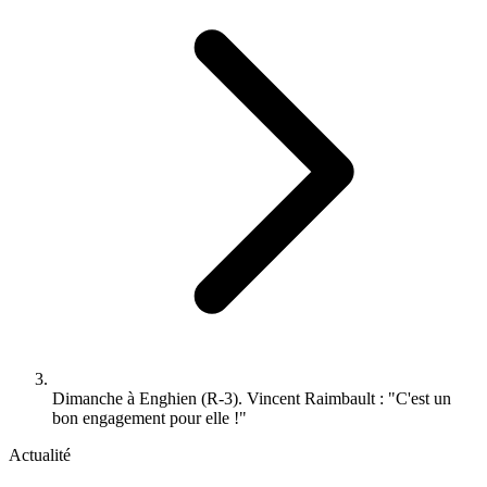
Dimanche à Enghien (R-3). Vincent Raimbault : "C'est un
bon engagement pour elle !"
Actualité