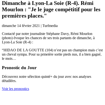
Dimanche à Lyon-La Soie (R-4). Rémi
Mourlon : "Je le juge compétitif pour les
premières places."
dimanche 14 février 2021
|
Turfmedia
Contacté par notre journaliste Stéphane Davy, Rémi Mourlon
(photo) évoque les chances de ses trois partants de dimanche, à
Lyon-La Soie (R-4) :
“HIDAO DE LA GOUTTE (104) n’est pas un champion mais c’est
un cheval sympa. Pour sa prmeière sortie pieds nus, il a bien gagné,
le mois…
Pronostic du Jour
Découvrez notre sélection quinté+ du jour avec nos analyses
détaillées.
Voir les pronostics