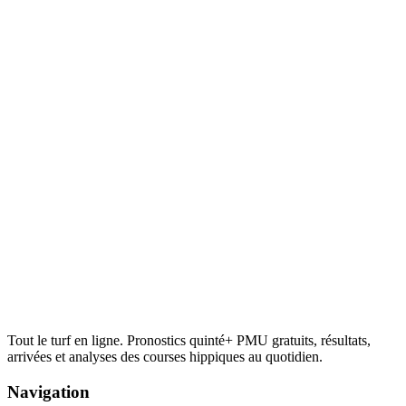
Tout le turf en ligne. Pronostics quinté+ PMU gratuits, résultats,
arrivées et analyses des courses hippiques au quotidien.
Navigation