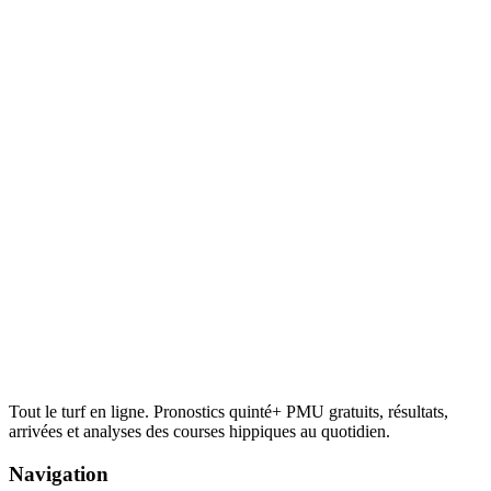
Tout le turf en ligne. Pronostics quinté+ PMU gratuits, résultats,
arrivées et analyses des courses hippiques au quotidien.
Navigation