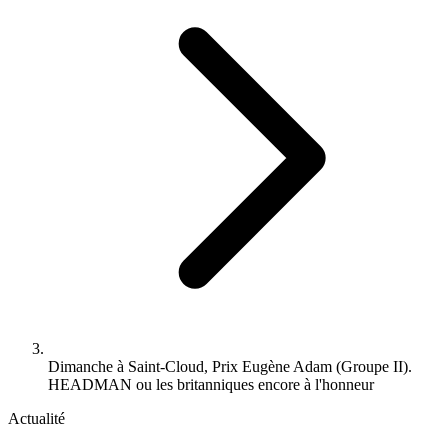
Dimanche à Saint-Cloud, Prix Eugène Adam (Groupe II).
HEADMAN ou les britanniques encore à l'honneur
Actualité