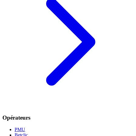
Opérateurs
PMU
Betclic