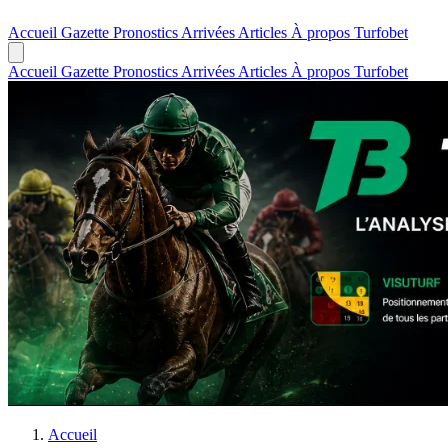
Accueil
Gazette
Pronostics
Arrivées
Articles
À propos
Turfobet
Accueil
Gazette
Pronostics
Arrivées
Articles
À propos
Turfobet
Accueil