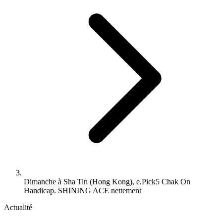
Dimanche à Sha Tin (Hong Kong), e.Pick5 Chak On
Handicap. SHINING ACE nettement
Actualité