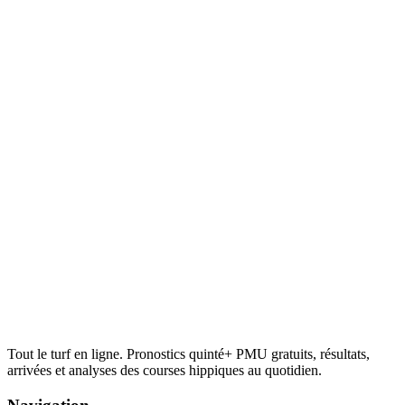
Tout le turf en ligne. Pronostics quinté+ PMU gratuits, résultats,
arrivées et analyses des courses hippiques au quotidien.