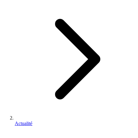
Actualité