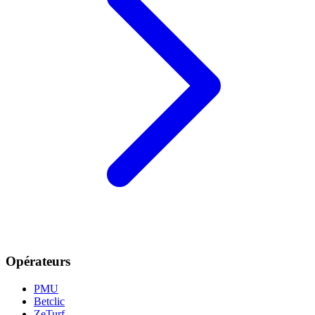
Opérateurs
PMU
Betclic
ZeTurf