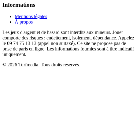
Informations
Mentions légales
À propos
Les jeux d'argent et de hasard sont interdits aux mineurs. Jouer
comporte des risques : endettement, isolement, dépendance. Appelez
le 09 74 75 13 13 (appel non surtaxé). Ce site ne propose pas de
prise de paris en ligne. Les informations fournies sont à titre indicatif
uniquement.
© 2026 Turfmedia. Tous droits réservés.