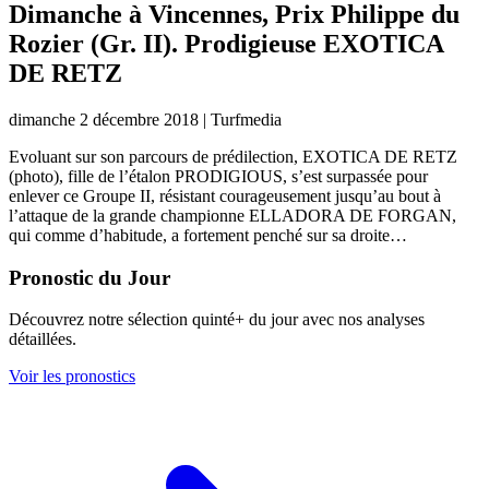
Dimanche à Vincennes, Prix Philippe du
Rozier (Gr. II). Prodigieuse EXOTICA
DE RETZ
dimanche 2 décembre 2018
|
Turfmedia
Evoluant sur son parcours de prédilection, EXOTICA DE RETZ
(photo), fille de l’étalon PRODIGIOUS, s’est surpassée pour
enlever ce Groupe II, résistant courageusement jusqu’au bout à
l’attaque de la grande championne ELLADORA DE FORGAN,
qui comme d’habitude, a fortement penché sur sa droite…
Pronostic du Jour
Découvrez notre sélection quinté+ du jour avec nos analyses
détaillées.
Voir les pronostics