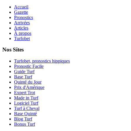
Accueil
Gazette
Pronostics
Arrivées
Articles
À propos
Turfobet
Nos Sites
Turfobet, pronostics hippiques
Pronostic Facile
Guide Turf
Base Turf
Quinté du Jour
Prix d'Amérique
Expert Trot
Made in Turf
Logiciel Turf
Turf à Cheval
Base Quinté
Blog Turf
Bonus Turf