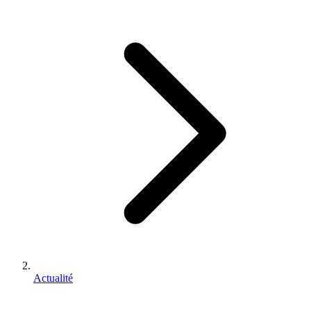
Actualité