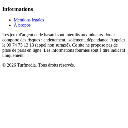
Informations
Mentions légales
À propos
Les jeux d'argent et de hasard sont interdits aux mineurs. Jouer
comporte des risques : endettement, isolement, dépendance. Appelez
le 09 74 75 13 13 (appel non surtaxé). Ce site ne propose pas de
prise de paris en ligne. Les informations fournies sont à titre indicatif
uniquement.
© 2026 Turfmedia. Tous droits réservés.