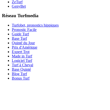
ZeTurf
GenyBet
Réseau Turfmedia
Turfobet, pronostics hippiques
Pronostic Facile
Guide Turf
Base Turf
Quinté du Jour
Prix d'Amérique
Expert Trot
Made in Turf
Logiciel Turf
Turf à Cheval
Base Quinté
Blog Turf
Bonus Turf