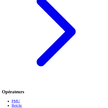
Opérateurs
PMU
Betclic