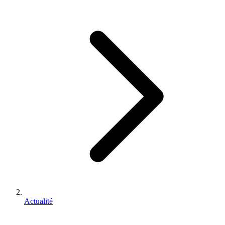
Actualité