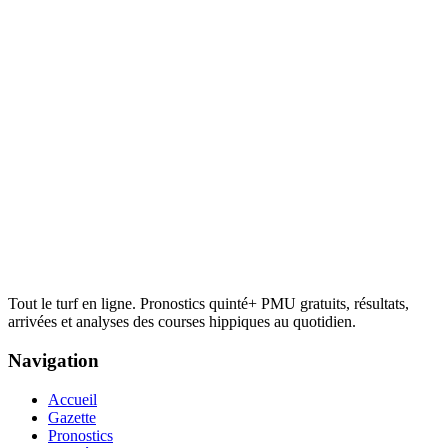
Tout le turf en ligne. Pronostics quinté+ PMU gratuits, résultats,
arrivées et analyses des courses hippiques au quotidien.
Navigation
Accueil
Gazette
Pronostics