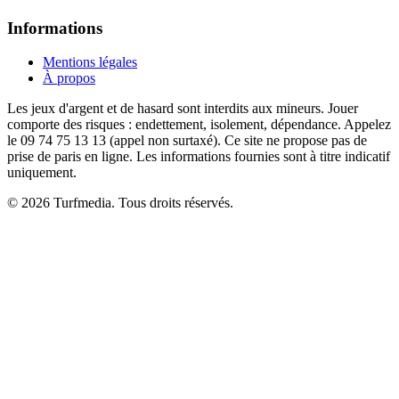
Informations
Mentions légales
À propos
Les jeux d'argent et de hasard sont interdits aux mineurs. Jouer
comporte des risques : endettement, isolement, dépendance. Appelez
le 09 74 75 13 13 (appel non surtaxé). Ce site ne propose pas de
prise de paris en ligne. Les informations fournies sont à titre indicatif
uniquement.
© 2026 Turfmedia. Tous droits réservés.