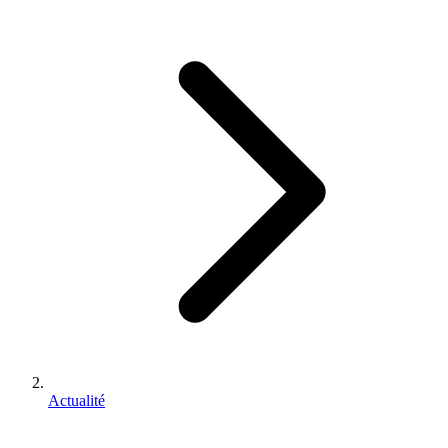
Actualité