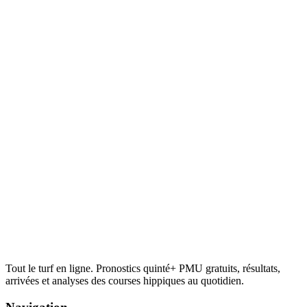
Tout le turf en ligne. Pronostics quinté+ PMU gratuits, résultats,
arrivées et analyses des courses hippiques au quotidien.