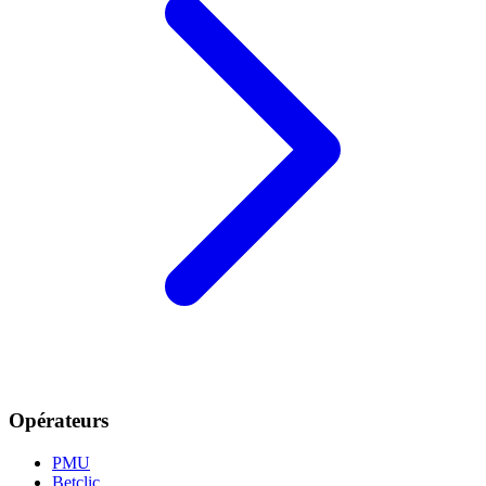
Opérateurs
PMU
Betclic