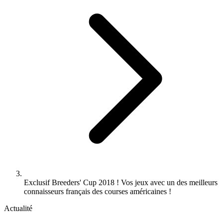
Exclusif Breeders' Cup 2018 ! Vos jeux avec un des meilleurs
connaisseurs français des courses américaines !
Actualité