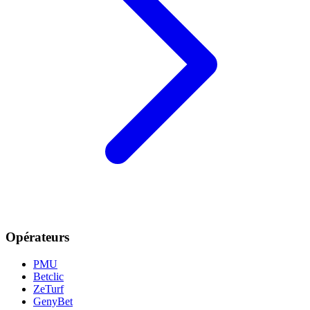
Opérateurs
PMU
Betclic
ZeTurf
GenyBet