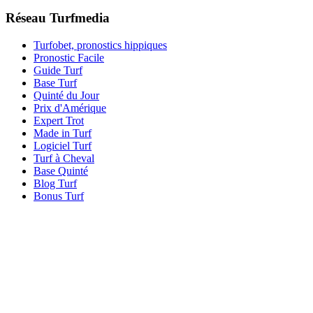
Réseau Turfmedia
Turfobet, pronostics hippiques
Pronostic Facile
Guide Turf
Base Turf
Quinté du Jour
Prix d'Amérique
Expert Trot
Made in Turf
Logiciel Turf
Turf à Cheval
Base Quinté
Blog Turf
Bonus Turf