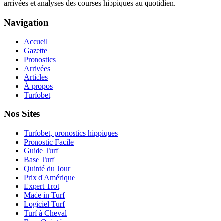
arrivées et analyses des courses hippiques au quotidien.
Navigation
Accueil
Gazette
Pronostics
Arrivées
Articles
À propos
Turfobet
Nos Sites
Turfobet, pronostics hippiques
Pronostic Facile
Guide Turf
Base Turf
Quinté du Jour
Prix d'Amérique
Expert Trot
Made in Turf
Logiciel Turf
Turf à Cheval