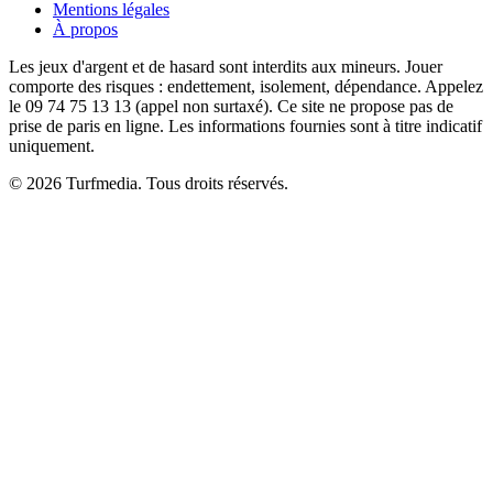
Mentions légales
À propos
Les jeux d'argent et de hasard sont interdits aux mineurs. Jouer
comporte des risques : endettement, isolement, dépendance. Appelez
le 09 74 75 13 13 (appel non surtaxé). Ce site ne propose pas de
prise de paris en ligne. Les informations fournies sont à titre indicatif
uniquement.
© 2026 Turfmedia. Tous droits réservés.