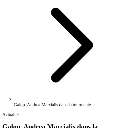
Galop. Andrea Marcialis dans la tourmente
Actualité
Galop. Andrea Marcialis dans la