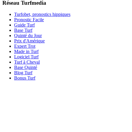
Réseau Turfmedia
Turfobet, pronostics hippiques
Pronostic Facile
Guide Turf
Base Turf
Quinté du Jour
Prix d'Amérique
Expert Trot
Made in Turf
Logiciel Turf
Turf à Cheval
Base Quinté
Blog Turf
Bonus Turf