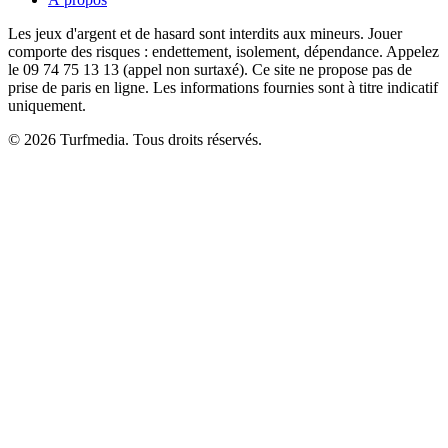
Les jeux d'argent et de hasard sont interdits aux mineurs. Jouer
comporte des risques : endettement, isolement, dépendance. Appelez
le 09 74 75 13 13 (appel non surtaxé). Ce site ne propose pas de
prise de paris en ligne. Les informations fournies sont à titre indicatif
uniquement.
© 2026 Turfmedia. Tous droits réservés.