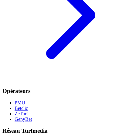
Opérateurs
PMU
Betclic
ZeTurf
GenyBet
Réseau Turfmedia