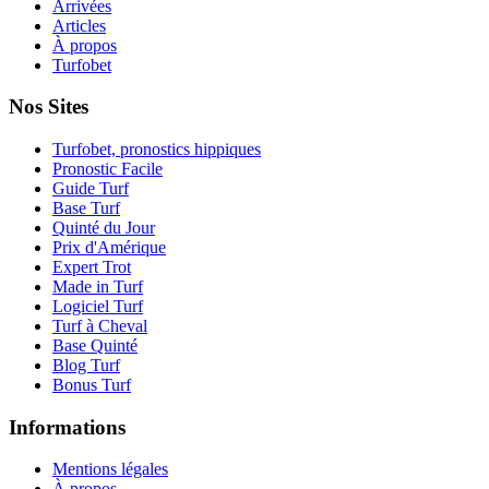
Arrivées
Articles
À propos
Turfobet
Nos Sites
Turfobet, pronostics hippiques
Pronostic Facile
Guide Turf
Base Turf
Quinté du Jour
Prix d'Amérique
Expert Trot
Made in Turf
Logiciel Turf
Turf à Cheval
Base Quinté
Blog Turf
Bonus Turf
Informations
Mentions légales
À propos