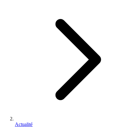
Actualité