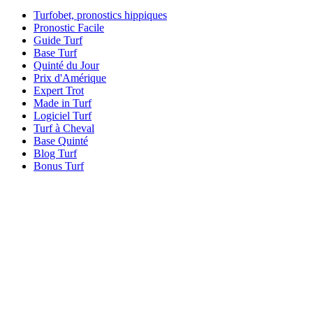
Turfobet, pronostics hippiques
Pronostic Facile
Guide Turf
Base Turf
Quinté du Jour
Prix d'Amérique
Expert Trot
Made in Turf
Logiciel Turf
Turf à Cheval
Base Quinté
Blog Turf
Bonus Turf