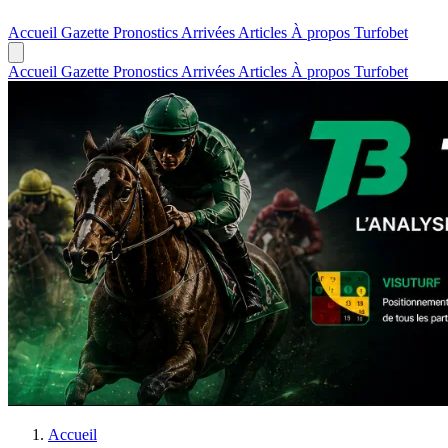
Accueil
Gazette
Pronostics
Arrivées
Articles
À propos
Turfobet
Accueil
Gazette
Pronostics
Arrivées
Articles
À propos
Turfobet
Accueil