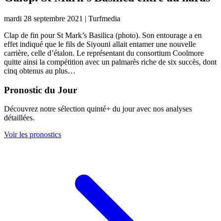
mardi 28 septembre 2021
|
Turfmedia
Clap de fin pour St Mark’s Basilica (photo). Son entourage a en
effet indiqué que le fils de Siyouni allait entamer une nouvelle
carrière, celle d’étalon. Le représentant du consortium Coolmore
quitte ainsi la compétition avec un palmarès riche de six succès, dont
cinq obtenus au plus…
Pronostic du Jour
Découvrez notre sélection quinté+ du jour avec nos analyses
détaillées.
Voir les pronostics