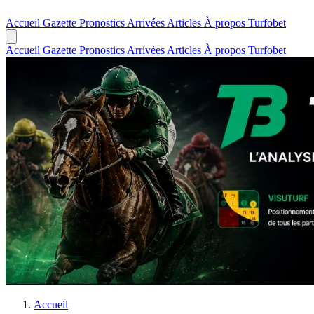
Accueil
Gazette
Pronostics
Arrivées
Articles
À propos
Turfobet
Accueil
Gazette
Pronostics
Arrivées
Articles
À propos
Turfobet
Accueil