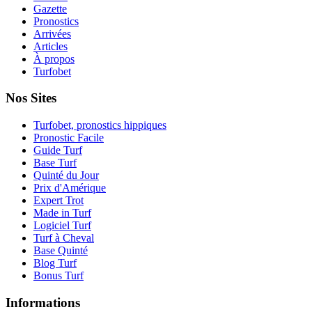
Gazette
Pronostics
Arrivées
Articles
À propos
Turfobet
Nos Sites
Turfobet, pronostics hippiques
Pronostic Facile
Guide Turf
Base Turf
Quinté du Jour
Prix d'Amérique
Expert Trot
Made in Turf
Logiciel Turf
Turf à Cheval
Base Quinté
Blog Turf
Bonus Turf
Informations