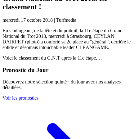
classement !
mercredi 17 octobre 2018
|
Turfmedia
En s’adjugeant, de la tête et du poitrail, la 11e étape du Grand
National du Trot 2018, mercredi à Strasbourg, CEYLAN
DAIRPET (photo) a conforté sa 2e place au “général”, derrière le
solide et désomais intouchable leader CLEANGAME.
Voici le classement du G.N.T après la 11e étape,…
Pronostic du Jour
Découvrez notre sélection quinté+ du jour avec nos analyses
détaillées.
Voir les pronostics