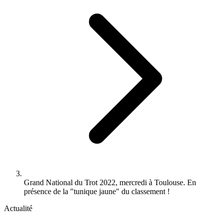
Grand National du Trot 2022, mercredi à Toulouse. En
présence de la "tunique jaune" du classement !
Actualité