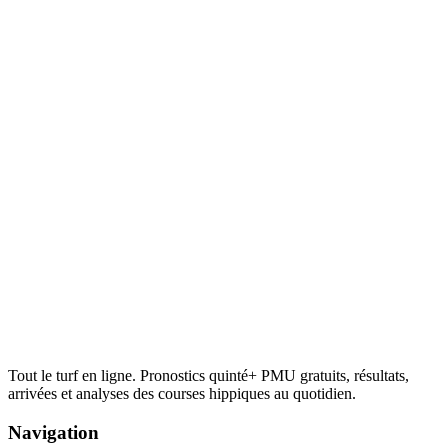
Tout le turf en ligne. Pronostics quinté+ PMU gratuits, résultats,
arrivées et analyses des courses hippiques au quotidien.
Navigation