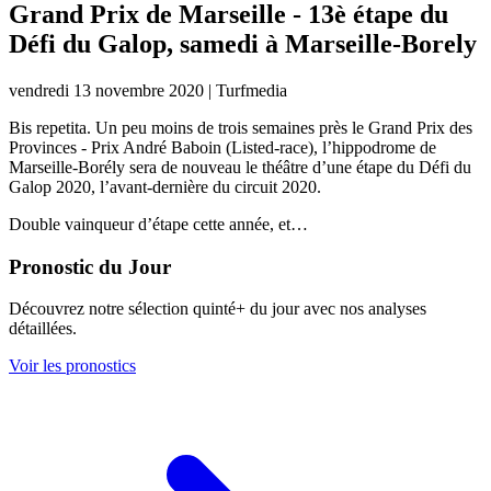
Grand Prix de Marseille - 13è étape du
Défi du Galop, samedi à Marseille-Borely
vendredi 13 novembre 2020
|
Turfmedia
Bis repetita. Un peu moins de trois semaines près le Grand Prix des
Provinces - Prix André Baboin (Listed-race), l’hippodrome de
Marseille-Borély sera de nouveau le théâtre d’une étape du Défi du
Galop 2020, l’avant-dernière du circuit 2020.
Double vainqueur d’étape cette année, et…
Pronostic du Jour
Découvrez notre sélection quinté+ du jour avec nos analyses
détaillées.
Voir les pronostics