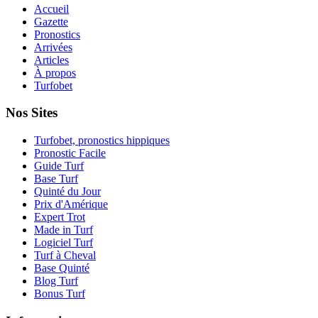
Accueil
Gazette
Pronostics
Arrivées
Articles
À propos
Turfobet
Nos Sites
Turfobet, pronostics hippiques
Pronostic Facile
Guide Turf
Base Turf
Quinté du Jour
Prix d'Amérique
Expert Trot
Made in Turf
Logiciel Turf
Turf à Cheval
Base Quinté
Blog Turf
Bonus Turf