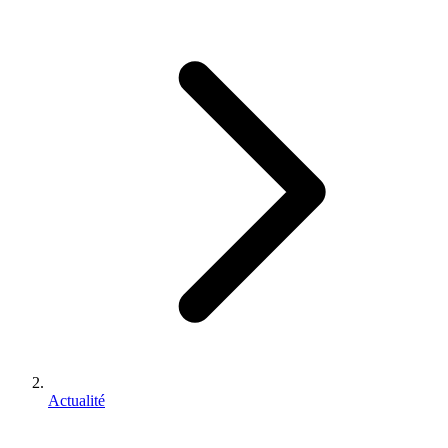
Actualité