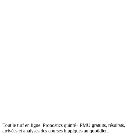
Tout le turf en ligne. Pronostics quinté+ PMU gratuits, résultats,
arrivées et analyses des courses hippiques au quotidien.