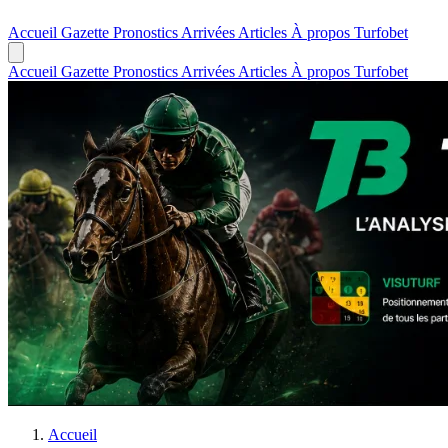
Accueil
Gazette
Pronostics
Arrivées
Articles
À propos
Turfobet
Accueil
Gazette
Pronostics
Arrivées
Articles
À propos
Turfobet
Accueil