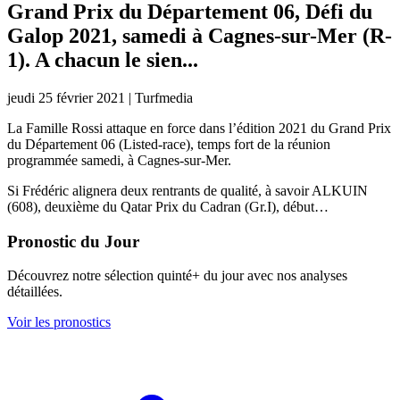
Grand Prix du Département 06, Défi du
Galop 2021, samedi à Cagnes-sur-Mer (R-
1). A chacun le sien...
jeudi 25 février 2021
|
Turfmedia
La Famille Rossi attaque en force dans l’édition 2021 du Grand Prix
du Département 06 (Listed-race), temps fort de la réunion
programmée samedi, à Cagnes-sur-Mer.
Si Frédéric alignera deux rentrants de qualité, à savoir ALKUIN
(608), deuxième du Qatar Prix du Cadran (Gr.I), début…
Pronostic du Jour
Découvrez notre sélection quinté+ du jour avec nos analyses
détaillées.
Voir les pronostics