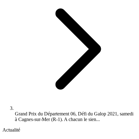
Grand Prix du Département 06, Défi du Galop 2021, samedi
à Cagnes-sur-Mer (R-1). A chacun le sien...
Actualité