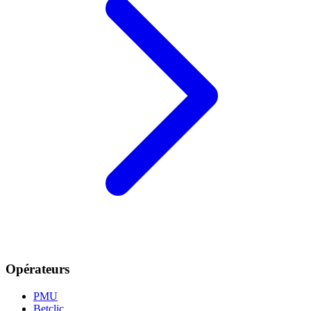
Opérateurs
PMU
Betclic