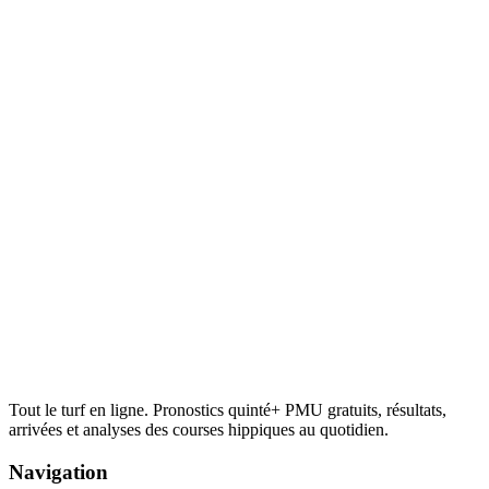
Tout le turf en ligne. Pronostics quinté+ PMU gratuits, résultats,
arrivées et analyses des courses hippiques au quotidien.
Navigation