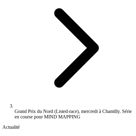
Grand Prix du Nord (Listed-race), mercredi à Chantilly. Série
en course pour MIND MAPPING
Actualité