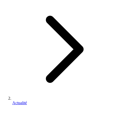
Actualité