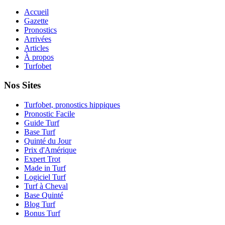
Accueil
Gazette
Pronostics
Arrivées
Articles
À propos
Turfobet
Nos Sites
Turfobet, pronostics hippiques
Pronostic Facile
Guide Turf
Base Turf
Quinté du Jour
Prix d'Amérique
Expert Trot
Made in Turf
Logiciel Turf
Turf à Cheval
Base Quinté
Blog Turf
Bonus Turf