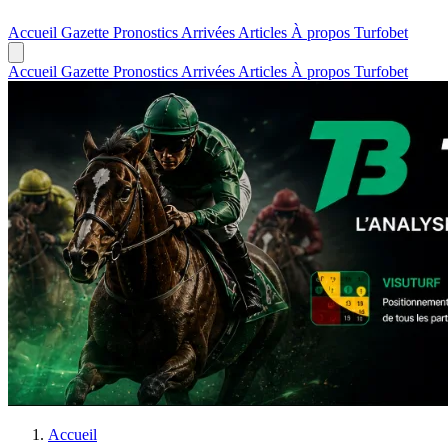
Accueil
Gazette
Pronostics
Arrivées
Articles
À propos
Turfobet
Accueil
Gazette
Pronostics
Arrivées
Articles
À propos
Turfobet
Accueil