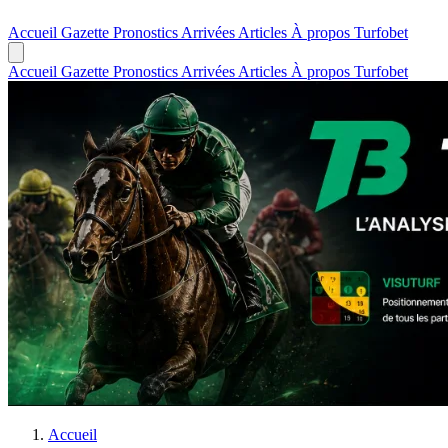
Accueil
Gazette
Pronostics
Arrivées
Articles
À propos
Turfobet
Accueil
Gazette
Pronostics
Arrivées
Articles
À propos
Turfobet
Accueil