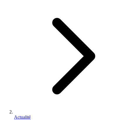
Actualité