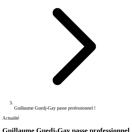
Guillaume Guedj-Gay passe professionnel !
Actualité
Guillaume Guedj-Gay passe professionnel