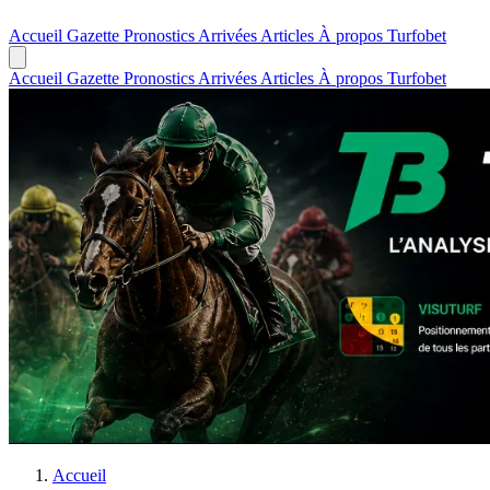
Accueil
Gazette
Pronostics
Arrivées
Articles
À propos
Turfobet
Accueil
Gazette
Pronostics
Arrivées
Articles
À propos
Turfobet
Accueil