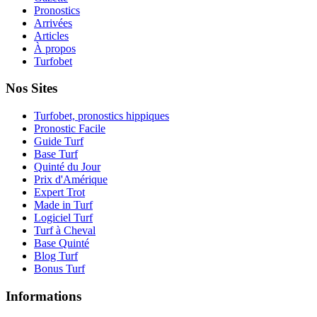
Pronostics
Arrivées
Articles
À propos
Turfobet
Nos Sites
Turfobet, pronostics hippiques
Pronostic Facile
Guide Turf
Base Turf
Quinté du Jour
Prix d'Amérique
Expert Trot
Made in Turf
Logiciel Turf
Turf à Cheval
Base Quinté
Blog Turf
Bonus Turf
Informations