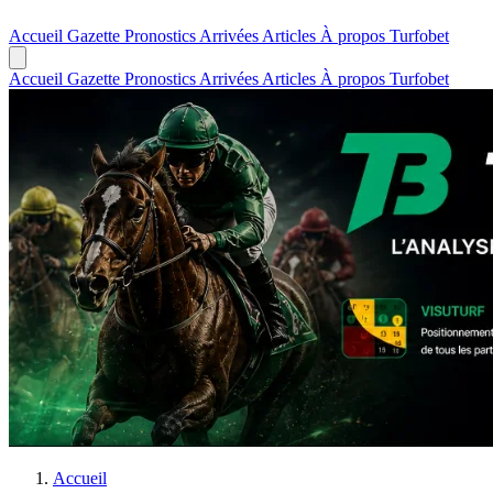
Accueil
Gazette
Pronostics
Arrivées
Articles
À propos
Turfobet
Accueil
Gazette
Pronostics
Arrivées
Articles
À propos
Turfobet
Accueil