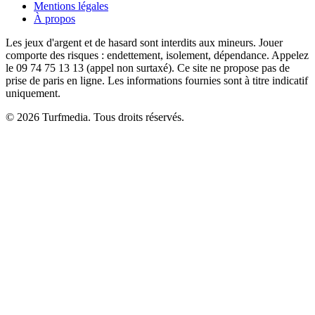
Mentions légales
À propos
Les jeux d'argent et de hasard sont interdits aux mineurs. Jouer
comporte des risques : endettement, isolement, dépendance. Appelez
le 09 74 75 13 13 (appel non surtaxé). Ce site ne propose pas de
prise de paris en ligne. Les informations fournies sont à titre indicatif
uniquement.
© 2026 Turfmedia. Tous droits réservés.