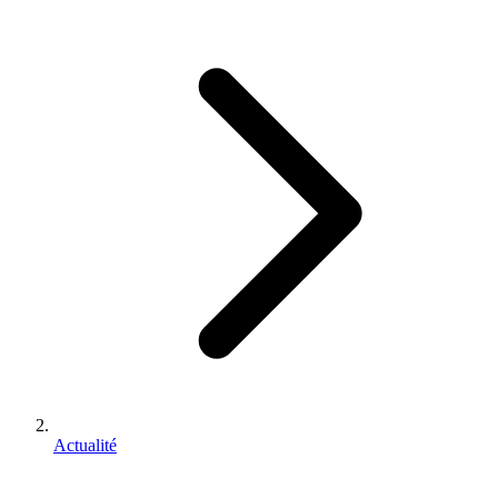
Actualité