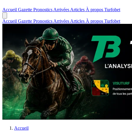
Accueil
Gazette
Pronostics
Arrivées
Articles
À propos
Turfobet
Accueil
Gazette
Pronostics
Arrivées
Articles
À propos
Turfobet
Accueil