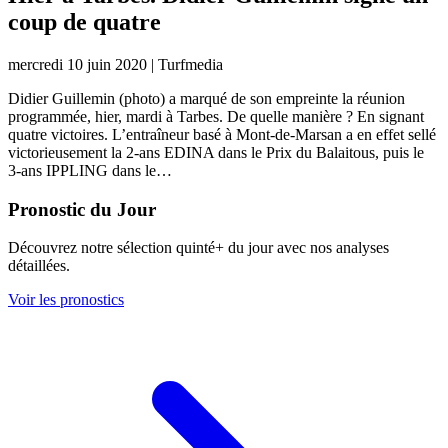
coup de quatre
mercredi 10 juin 2020
|
Turfmedia
Didier Guillemin (photo) a marqué de son empreinte la réunion
programmée, hier, mardi à Tarbes. De quelle manière ? En signant
quatre victoires. L’entraîneur basé à Mont-de-Marsan a en effet sellé
victorieusement la 2-ans EDINA dans le Prix du Balaitous, puis le
3-ans IPPLING dans le…
Pronostic du Jour
Découvrez notre sélection quinté+ du jour avec nos analyses
détaillées.
Voir les pronostics