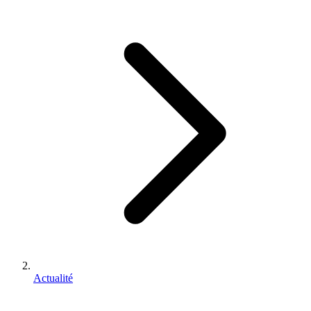
Actualité