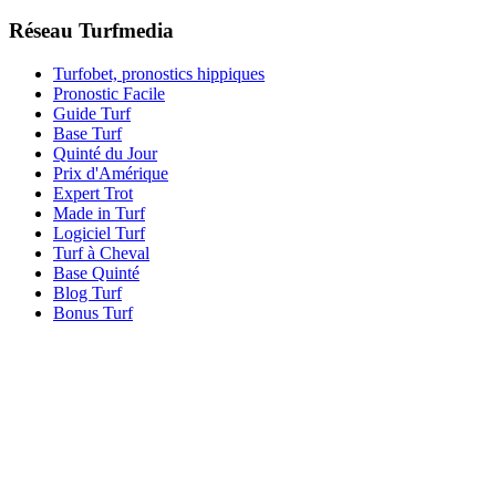
Réseau Turfmedia
Turfobet, pronostics hippiques
Pronostic Facile
Guide Turf
Base Turf
Quinté du Jour
Prix d'Amérique
Expert Trot
Made in Turf
Logiciel Turf
Turf à Cheval
Base Quinté
Blog Turf
Bonus Turf