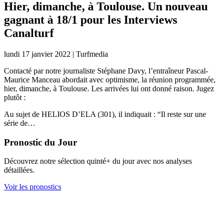
Hier, dimanche, à Toulouse. Un nouveau
gagnant à 18/1 pour les Interviews
Canalturf
lundi 17 janvier 2022
|
Turfmedia
Contacté par notre journaliste Stéphane Davy, l’entraîneur Pascal-
Maurice Manceau abordait avec optimisme, la réunion programmée,
hier, dimanche, à Toulouse. Les arrivées lui ont donné raison. Jugez
plutôt :
Au sujet de HELIOS D’ELA (301), il indiquait : “Il reste sur une
série de…
Pronostic du Jour
Découvrez notre sélection quinté+ du jour avec nos analyses
détaillées.
Voir les pronostics