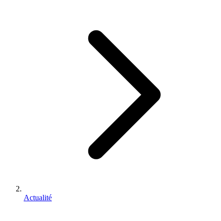
Actualité