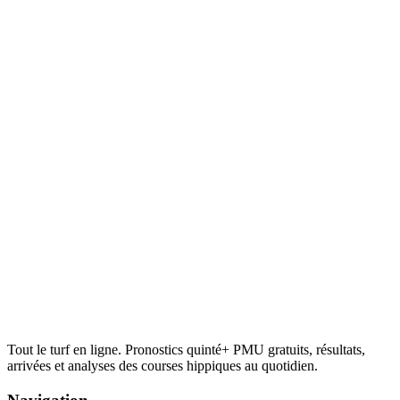
Tout le turf en ligne. Pronostics quinté+ PMU gratuits, résultats,
arrivées et analyses des courses hippiques au quotidien.