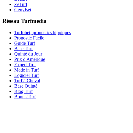
ZeTurf
GenyBet
Réseau Turfmedia
Turfobet, pronostics hippiques
Pronostic Facile
Guide Turf
Base Turf
Quinté du Jour
Prix d'Amérique
Expert Trot
Made in Turf
Logiciel Turf
Turf à Cheval
Base Quinté
Blog Turf
Bonus Turf