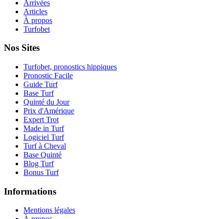
Arrivées
Articles
À propos
Turfobet
Nos Sites
Turfobet, pronostics hippiques
Pronostic Facile
Guide Turf
Base Turf
Quinté du Jour
Prix d'Amérique
Expert Trot
Made in Turf
Logiciel Turf
Turf à Cheval
Base Quinté
Blog Turf
Bonus Turf
Informations
Mentions légales
À propos