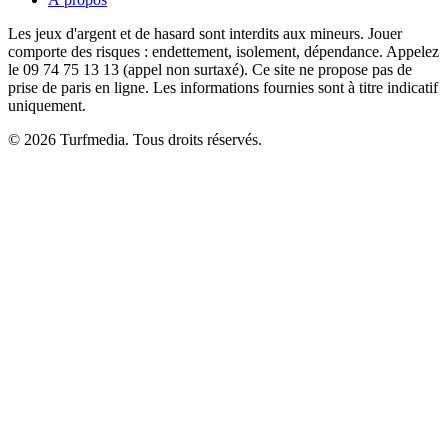
Les jeux d'argent et de hasard sont interdits aux mineurs. Jouer
comporte des risques : endettement, isolement, dépendance. Appelez
le 09 74 75 13 13 (appel non surtaxé). Ce site ne propose pas de
prise de paris en ligne. Les informations fournies sont à titre indicatif
uniquement.
© 2026 Turfmedia. Tous droits réservés.