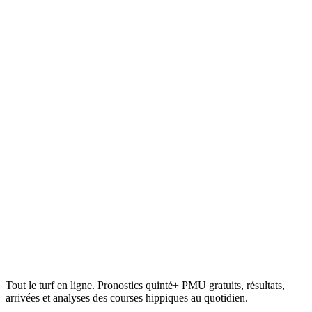
Tout le turf en ligne. Pronostics quinté+ PMU gratuits, résultats,
arrivées et analyses des courses hippiques au quotidien.