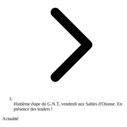
Huitième étape du G.N.T, vendredi aux Sables d'Olonne. En
présence des leaders !
Actualité