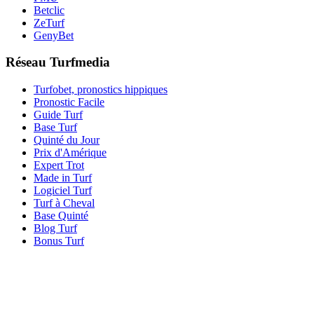
Betclic
ZeTurf
GenyBet
Réseau Turfmedia
Turfobet, pronostics hippiques
Pronostic Facile
Guide Turf
Base Turf
Quinté du Jour
Prix d'Amérique
Expert Trot
Made in Turf
Logiciel Turf
Turf à Cheval
Base Quinté
Blog Turf
Bonus Turf