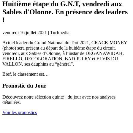
Huitième étape du G.N.T, vendredi aux
Sables d'Olonne. En présence des leaders
!
vendredi 16 juillet 2021
|
Turfmedia
Actuel leader du Grand National du Trot 2021, CRACK MONEY
(photo) sera présent au départ de la huitième étape du circuit,
vendredi, aux Sables d’Olonne, à l’instar de DEGANAWIDAH,
FIRELLO, DECOLORATION, BAD JULRY et ELVIS DU
VALLON, ses dauphins au “général”.
Bref, le classement est…
Pronostic du Jour
Découvrez notre sélection quinté+ du jour avec nos analyses
détaillées.
Voir les pronostics