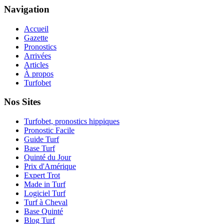
Navigation
Accueil
Gazette
Pronostics
Arrivées
Articles
À propos
Turfobet
Nos Sites
Turfobet, pronostics hippiques
Pronostic Facile
Guide Turf
Base Turf
Quinté du Jour
Prix d'Amérique
Expert Trot
Made in Turf
Logiciel Turf
Turf à Cheval
Base Quinté
Blog Turf