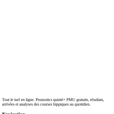
Tout le turf en ligne. Pronostics quinté+ PMU gratuits, résultats,
arrivées et analyses des courses hippiques au quotidien.