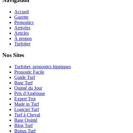
Navigation
Accueil
Gazette
Pronostics
Arrivées
Articles
À propos
Turfobet
Nos Sites
Turfobet, pronostics hippiques
Pronostic Facile
Guide Turf
Base Turf
Quinté du Jour
Prix d'Amérique
Expert Trot
Made in Turf
Logiciel Turf
Turf à Cheval
Base Quinté
Blog Turf
Bonus Turf