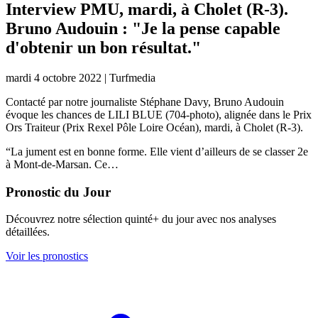
Interview PMU, mardi, à Cholet (R-3).
Bruno Audouin : "Je la pense capable
d'obtenir un bon résultat."
mardi 4 octobre 2022
|
Turfmedia
Contacté par notre journaliste Stéphane Davy, Bruno Audouin
évoque les chances de LILI BLUE (704-photo), alignée dans le Prix
Ors Traiteur (Prix Rexel Pôle Loire Océan), mardi, à Cholet (R-3).
“La jument est en bonne forme. Elle vient d’ailleurs de se classer 2e
à Mont-de-Marsan. Ce…
Pronostic du Jour
Découvrez notre sélection quinté+ du jour avec nos analyses
détaillées.
Voir les pronostics