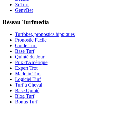
ZeTurf
GenyBet
Réseau Turfmedia
Turfobet, pronostics hippiques
Pronostic Facile
Guide Turf
Base Turf
Quinté du Jour
Prix d'Amérique
Expert Trot
Made in Turf
Logiciel Turf
Turf à Cheval
Base Quinté
Blog Turf
Bonus Turf