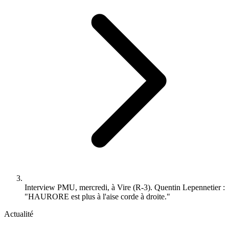
Interview PMU, mercredi, à Vire (R-3). Quentin Lepennetier :
"HAURORE est plus à l'aise corde à droite."
Actualité