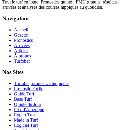
Tout le turf en ligne. Pronostics quinté+ PMU gratuits, résultats,
arrivées et analyses des courses hippiques au quotidien.
Navigation
Accueil
Gazette
Pronostics
Arrivées
Articles
À propos
Turfobet
Nos Sites
Turfobet, pronostics hippiques
Pronostic Facile
Guide Turf
Base Turf
Quinté du Jour
Prix d'Amérique
Expert Trot
Made in Turf
Logiciel Turf