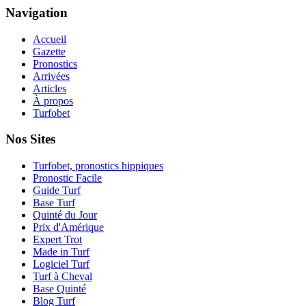
Navigation
Accueil
Gazette
Pronostics
Arrivées
Articles
À propos
Turfobet
Nos Sites
Turfobet, pronostics hippiques
Pronostic Facile
Guide Turf
Base Turf
Quinté du Jour
Prix d'Amérique
Expert Trot
Made in Turf
Logiciel Turf
Turf à Cheval
Base Quinté
Blog Turf