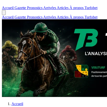
Accueil
Gazette
Pronostics
Arrivées
Articles
À propos
Turfobet
Accueil
Gazette
Pronostics
Arrivées
Articles
À propos
Turfobet
Accueil