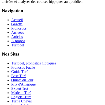
arrivées et analyses des courses hippiques au quotidien.
Navigation
Accueil
Gazette
Pronostics
Arrivées
Articles
À propos
Turfobet
Nos Sites
Turfobet, pronostics hippiques
Pronostic Facile
Guide Turf
Base Turf
Quinté du Jour
Prix d'Amérique
Expert Trot
Made in Turf
Logiciel Turf
Turf à Cheval