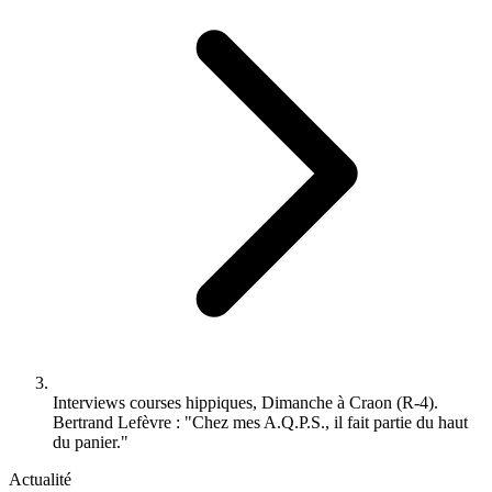
Interviews courses hippiques, Dimanche à Craon (R-4).
Bertrand Lefèvre : "Chez mes A.Q.P.S., il fait partie du haut
du panier."
Actualité